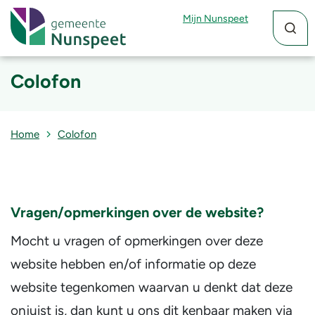
Zoekfun
Zoekkn
Mijn Nunspeet
Colofon
Home
Colofon
Vragen/opmerkingen over de website?
Mocht u vragen of opmerkingen over deze
website hebben en/of informatie op deze
website tegenkomen waarvan u denkt dat deze
onjuist is, dan kunt u ons dit kenbaar maken via