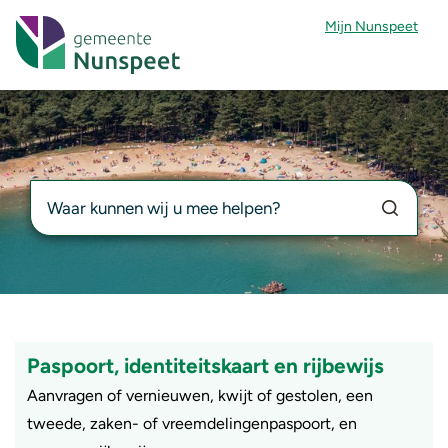
Mijn Nunspeet
Gemeente Nunspeet
Zoekfunctie
Zoekknop
Paspoort, identiteitskaart en rijbewijs
Aanvragen of vernieuwen, kwijt of gestolen, een
tweede, zaken- of vreemdelingenpaspoort, en