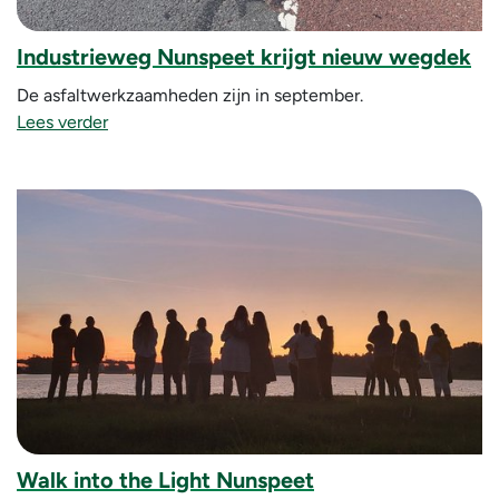
Industrieweg Nunspeet krijgt nieuw wegdek
De asfaltwerkzaamheden zijn in september.
Lees verder
Walk into the Light Nunspeet