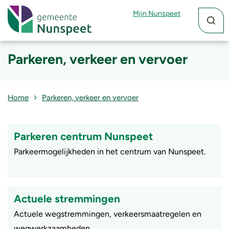
Zoekfun
Zoekkn
Mijn Nunspeet
Parkeren, verkeer en vervoer
Home
Parkeren, verkeer en vervoer
Parkeren centrum Nunspeet
Parkeermogelijkheden in het centrum van Nunspeet.
Actuele stremmingen
Actuele wegstremmingen, verkeersmaatregelen en
wegwerkzaamheden.