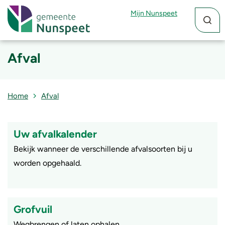
Zoekfun
Zoekkn
Mijn Nunspeet
Afval
Home
Afval
Uw afvalkalender
Bekijk wanneer de verschillende afvalsoorten bij u
worden opgehaald.
Grofvuil
Wegbrengen of laten ophalen.