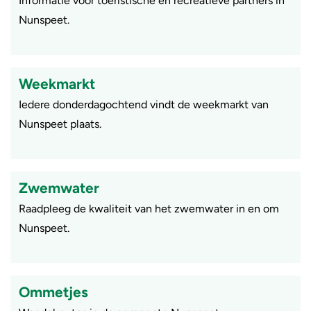
Informatie voor toeristische en recreatieve partners in
Nunspeet.
Weekmarkt
Iedere donderdagochtend vindt de weekmarkt van
Nunspeet plaats.
Zwemwater
Raadpleeg de kwaliteit van het zwemwater in en om
Nunspeet.
Ommetjes