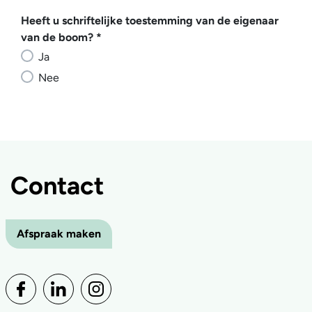
Heeft u schriftelijke toestemming van de eigenaar 
Heeft u schriftelijke toestemming van de eigenaar
van de boom?
*
Ja
Nee
Contact
Afspraak maken