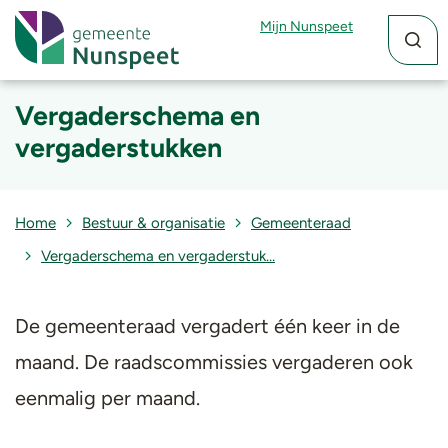
Zoekfun
Zoekkn
Mijn Nunspeet
Vergaderschema en
vergaderstukken
Home
Bestuur & organisatie
Gemeenteraad
Vergaderschema en vergaderstuk…
De gemeenteraad vergadert één keer in de
maand. De raadscommissies vergaderen ook
eenmalig per maand.