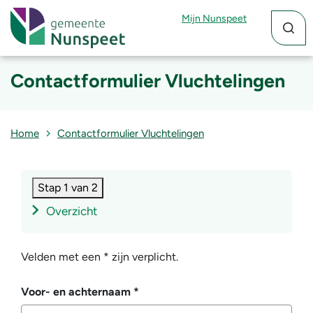
Zoekfun
Zoekkn
Mijn Nunspeet
Contactformulier Vluchtelingen
Home
Contactformulier Vluchtelingen
Stap 1 van 2
Overzicht
Velden met een * zijn verplicht.
Voor- en achternaam
*