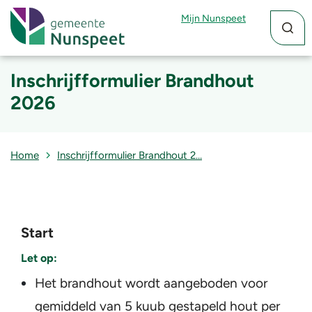
Zoekfun
Zoekkn
Mijn Nunspeet
Inschrijfformulier Brandhout
2026
Home
Inschrijfformulier Brandhout 2…
Start
Let op:
Het brandhout wordt aangeboden voor
gemiddeld van 5 kuub gestapeld hout per