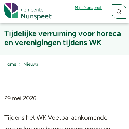
Zoekfun
Zoekkn
Mijn Nunspeet
Tijdelijke verruiming voor horeca
en verenigingen tijdens WK
Home
Nieuws
29 mei 2026
Tijdens het WK Voetbal aankomende
zomer kunnen horecaondernemers en