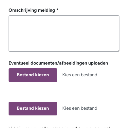
Omschrijving melding
*
Eventueel documenten/afbeeldingen uploaden
Kies een bestand
Kies een bestand