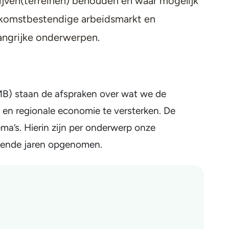
rijven(terreinen) behouden en waar mogelijk
ekomstbestendige arbeidsmarkt en
langrijke onderwerpen.
MB)
staan de afspraken over wat we de
en regionale economie te versterken. De
a’s. Hierin zijn per onderwerp onze
mende jaren opgenomen.