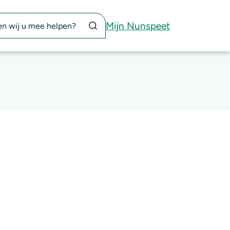
Zoekknop
Mijn Nunspeet