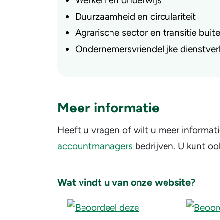
Werken en onderwijs
Duurzaamheid en circulariteit
Agrarische sector en transitie bui
Ondernemersvriendelijke dienstver
Meer informatie
Heeft u vragen of wilt u meer informa
accountmanagers
bedrijven. U kunt oo
Wat vindt u van onze website?