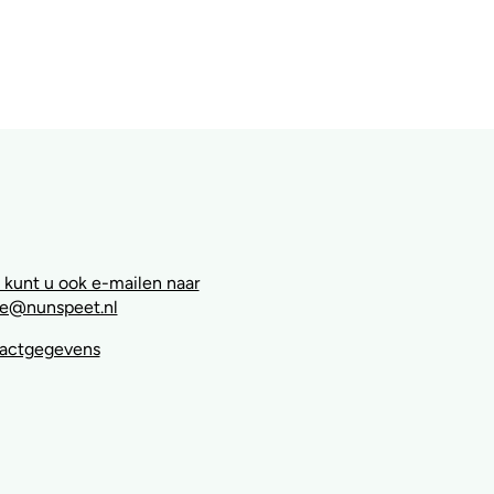
 kunt u ook e-mailen naar
e@nunspeet.nl
tactgegevens