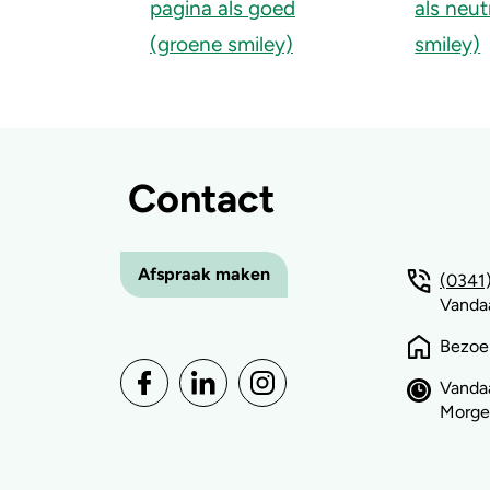
Contact
Afspraak maken
(0341)
Vandaa
Bezoe
Vanda
Morgen