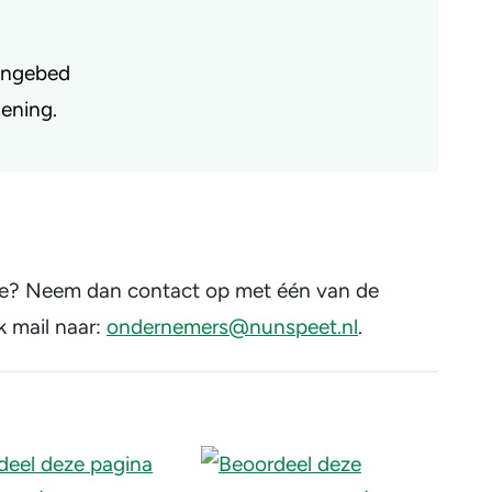
tengebed
lening.
tie? Neem dan contact op met één van de
k mail naar:
ondernemers@nunspeet.nl
.