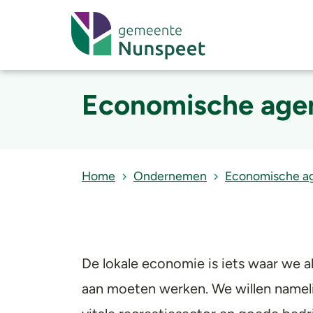
Economische age
Home
Ondernemen
Economische a
De lokale economie is iets waar we a
aan moeten werken. We willen nameli