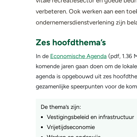
vitale recreatiesector en goede bed
verbeteren. Ook werken aan een to
ondernemersdienstverlening zijn be
Zes hoofdthema’s
In de
Economische Agenda
(pdf, 1.36 
komende jaren gaan doen om de lokale 
agenda is opgebouwd uit zes hoofdthem
gezamenlijke speerpunten voor de ko
De thema’s zijn:
Vestigingsbeleid en infrastructuur
Vrijetijdseconomie