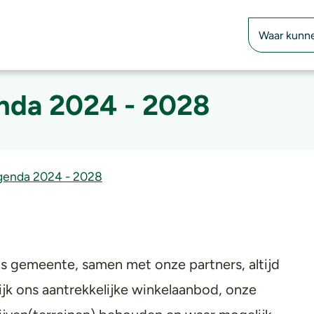
Zoekfunctie
nda 2024 - 2028
genda 2024 - 2028
ls gemeente, samen met onze partners, altijd
jk ons aantrekkelijke winkelaanbod, onze