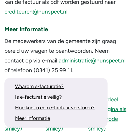
kan de factuur als pdf worden gestuurd naar
crediteuren@nunspeet.nl
.
Meer informatie
De medewerkers van de gemeente zijn graag
bereid uw vragen te beantwoorden. Neem
contact op via e-mail
administratie@nunspeet.nl
of telefoon (0341) 25 99 11.
Wat vindt u van onze website?
Waarom e-facturatie?
Is e-facturatie veilig?
Hoe kunt u een e-factuur versturen?
Meer informatie