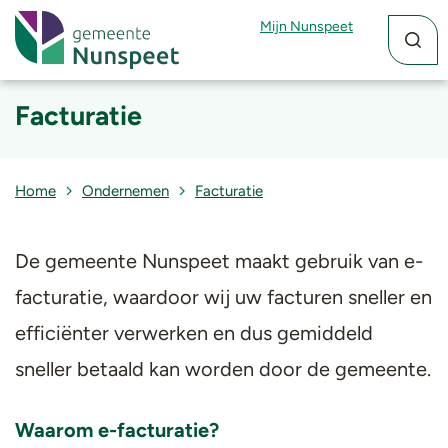
Zoekfun
Zoekkn
Mijn Nunspeet
Facturatie
Home
Ondernemen
Facturatie
De gemeente Nunspeet maakt gebruik van e-
facturatie, waardoor wij uw facturen sneller en
efficiënter verwerken en dus gemiddeld
sneller betaald kan worden door de gemeente.
Waarom e-facturatie?