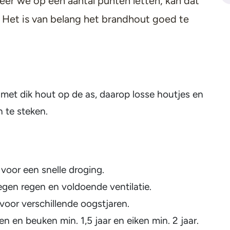
er we op een aantal punten letten, kan dat
 Het is van belang het brandhout goed te
et dik hout op de as, daarop losse houtjes en
 te steken.
 voor een snelle droging.
gen regen en voldoende ventilatie.
oor verschillende oogstjaren.
n en beuken min. 1,5 jaar en eiken min. 2 jaar.