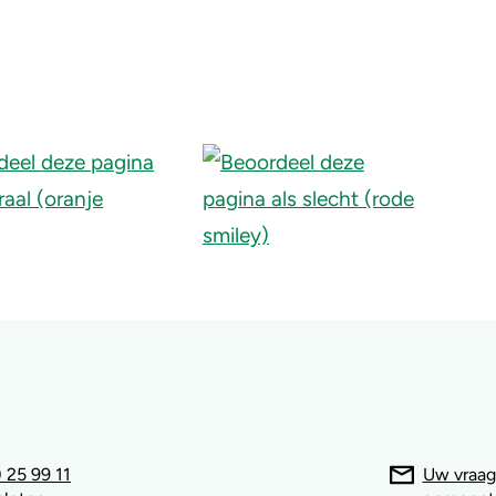
 25 99 11
Uw vraag