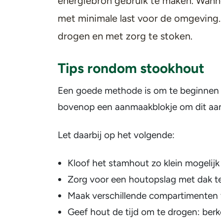
energiebron gebruik te maken. Wanne
met minimale last voor de omgeving.
drogen en met zorg te stoken.
Tips rondom stookhout
Een goede methode is om te beginnen m
bovenop een aanmaakblokje om dit aan
Let daarbij op het volgende:
Kloof het stamhout zo klein mogelijk
Zorg voor een houtopslag met dak te
Maak verschillende compartimenten v
Geef hout de tijd om te drogen: berke