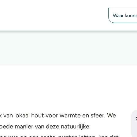
Zoekfunctie
 van lokaal hout voor warmte en sfeer. We
oede manier van deze natuurlijke