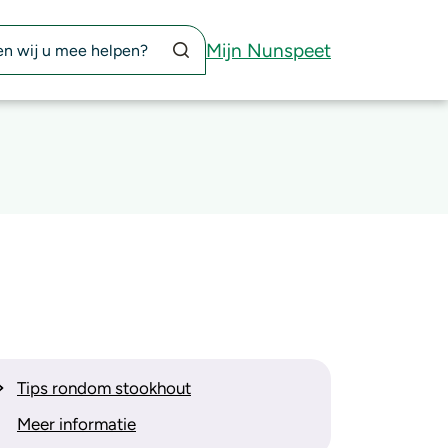
Zoekknop
Mijn Nunspeet
Tips rondom stookhout
Meer informatie