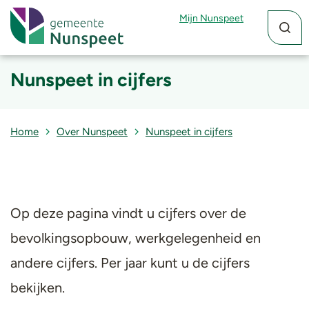
Zoekfun
Zoekkn
Mijn Nunspeet
Nunspeet in cijfers
Home
Over Nunspeet
Nunspeet in cijfers
Op deze pagina vindt u cijfers over de
bevolkingsopbouw, werkgelegenheid en
andere cijfers. Per jaar kunt u de cijfers
bekijken.