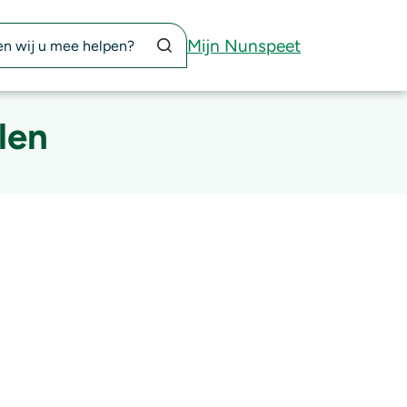
Zoekknop
Mijn Nunspeet
len