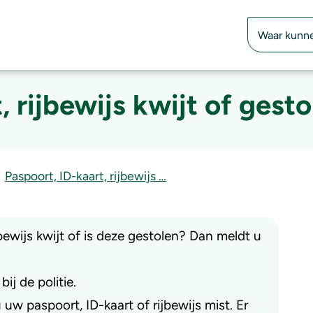
Zoekfunctie
, rijbewijs kwijt of gesto
Paspoort, ID-kaart, rijbewijs …
bewijs kwijt of is deze gestolen? Dan meldt u
ij de politie.
 uw paspoort, ID-kaart of rijbewijs mist. Er