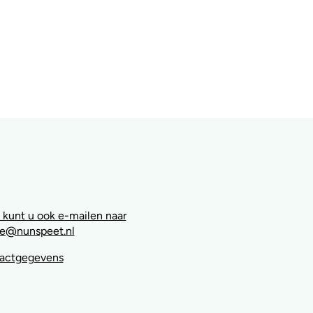
 kunt u ook e-mailen naar
e@nunspeet.nl
tactgegevens