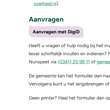
overheid.nl
).
Aanvragen
Aanvragen met DigiD
Heeft u vragen of hulp nodig bij het inv
liever schriftelijk invullen en indien
Nunspeet via
(0341) 25 99 11
of
gemee
De gemeente kan het formulier dan naar
Vervolgens kunt u het langsbrengen o
Geen printer? Haal het formulier dan o