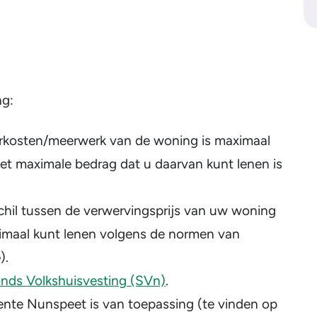
ng:
terkosten/meerwerk van de woning is maximaal
 maximale bedrag dat u daarvan kunt lenen is
schil tussen de verwervingsprijs van uw woning
ximaal kunt lenen volgens de normen van
).
onds Volkshuisvesting (SVn)
.
ente Nunspeet is van toepassing (te vinden op