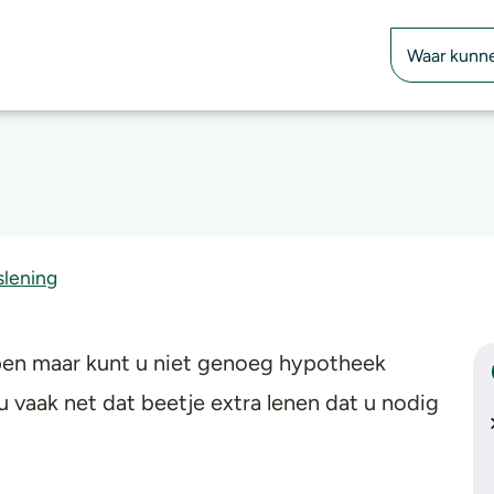
Zoekfunctie
slening
open maar kunt u niet genoeg hypotheek
u vaak net dat beetje extra lenen dat u nodig