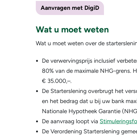
Aanvragen met DigiD
Wat u moet weten
Wat u moet weten over de startersleni
De verwervingsprijs inclusief verbe
80% van de maximale NHG-grens. Het
€ 35.000,–.
De Starterslening overbrugt het ver
en het bedrag dat u bij uw bank ma
Nationale Hypotheek Garantie (NHG
De aanvraag loopt via
Stimuleringsf
De Verordening Starterslening geme