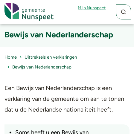
Zoekfun
Zoekkn
Mijn Nunspeet
Bewijs van Nederlanderschap
Home
Uittreksels en verklaringen
Bewijs van Nederlanderschap
Een Bewijs van Nederlanderschap is een
verklaring van de gemeente om aan te tonen
dat u de Nederlandse nationaliteit heeft.
​Soms heeft u een Bewijs van