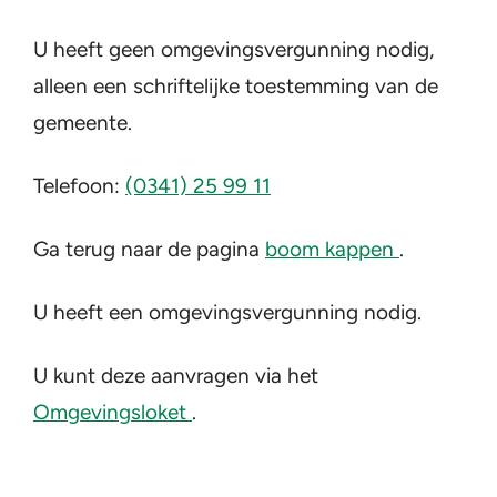
U heeft geen omgevingsvergunning nodig,
alleen een schriftelijke toestemming van de
gemeente.
Telefoon:
(0341) 25 99 11
(opent in 
Ga terug naar de pagina
boom kappen
.
U heeft een omgevingsvergunning nodig.
U kunt deze aanvragen via het
(opent in een nieuw tabblad)
Omgevingsloket
.