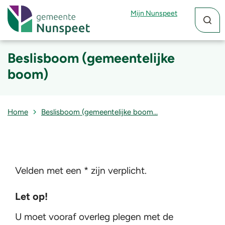
Zoekfun
Zoekkn
Mijn Nunspeet
Beslisboom (gemeentelijke
boom)
Home
Beslisboom (gemeentelijke boom…
Velden met een * zijn verplicht.
Let op!
U moet vooraf overleg plegen met de