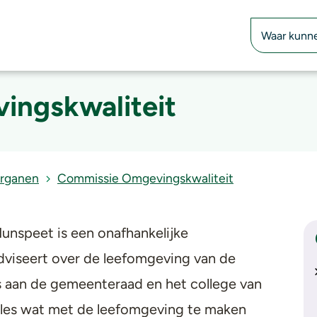
Zoekfunctie
ingskwaliteit
organen
Commissie Omgevingskwaliteit
nspeet is een onafhankelijke
viseert over de leefomgeving van de
s aan de gemeenteraad en het college van
les wat met de leefomgeving te maken