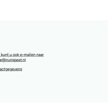
 kunt u ook e-mailen naar
e@nunspeet.nl
tactgegevens