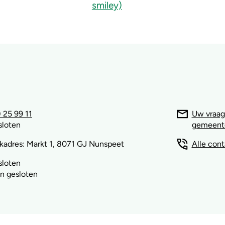
 25 99 11
Uw vraag
sloten
gemeent
kadres: Markt 1, 8071 GJ Nunspeet
Alle con
sloten
n gesloten