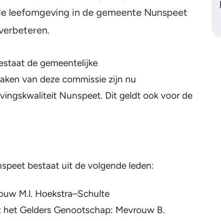
 de leefomgeving in de gemeente Nunspeet
verbeteren.
staat de gemeentelijke
aken van deze commissie zijn nu
ngskwaliteit Nunspeet. Dit geldt ook voor de
peet bestaat uit de volgende leden:
uw M.l. Hoekstra–Schulte
 het Gelders Genootschap: Mevrouw B.