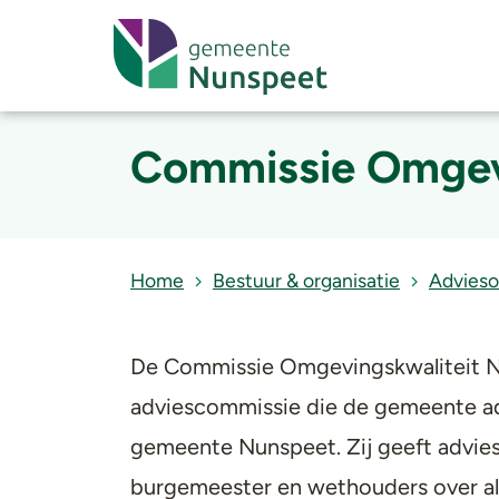
Commissie Omgev
Home
Bestuur & organisatie
Advies
De Commissie Omgevingskwaliteit Nu
adviescommissie die de gemeente ad
gemeente Nunspeet. Zij geeft advie
burgemeester en wethouders over al