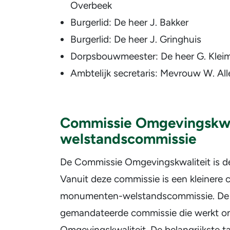
Overbeek
Burgerlid: De heer J. Bakker
Burgerlid: De heer J. Gringhuis
Dorpsbouwmeester: De heer G. Klei
Ambtelijk secretaris: Mevrouw W. Al
Commissie Omgevingskwa
welstandscommissie
De Commissie Omgevingskwaliteit is de 
Vanuit deze commissie is een kleinere 
monumenten-welstandscommissie. De
gemandateerde commissie die werkt on
Omgevingskwaliteit. De belangrijkste t