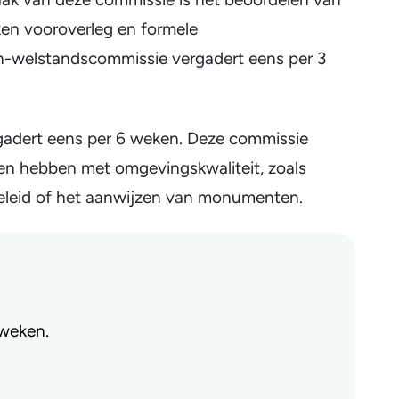
n vooroverleg en formele
welstandscommissie vergadert eens per 3
adert eens per 6 weken. Deze commissie
ken hebben met omgevingskwaliteit, zoals
beleid of het aanwijzen van monumenten.
 weken.