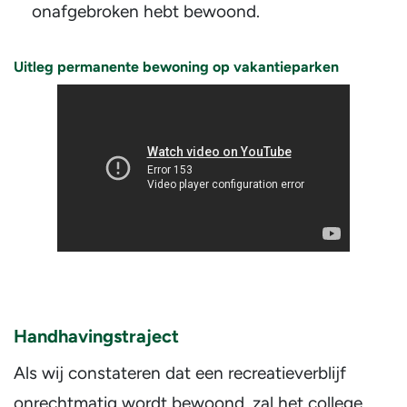
onafgebroken hebt bewoond.
Uitleg permanente bewoning op vakantieparken
Handhavingstraject
Als wij constateren dat een recreatieverblijf
onrechtmatig wordt bewoond, zal het college