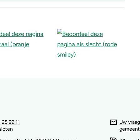
 25 99 11
Uw vraag
sloten
gemeent