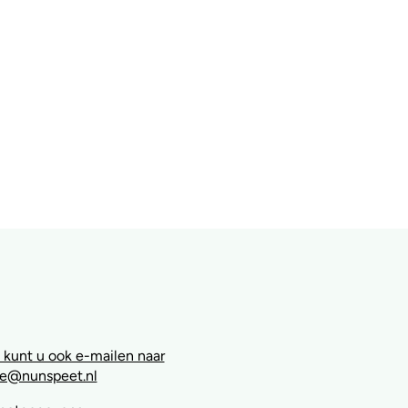
 kunt u ook e-mailen naar
e@nunspeet.nl