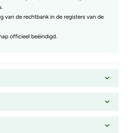
u.
g van de rechtbank in de registers van de
hap officieel beëindigd.