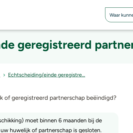
Zoekfunctie
de geregistreerd partne
…
Echtscheiding/einde geregistre…
ijk of geregistreerd partnerschap beëindigd?
schikking) moet binnen 6 maanden bij de
w huwelijk of partnerschap is gesloten.