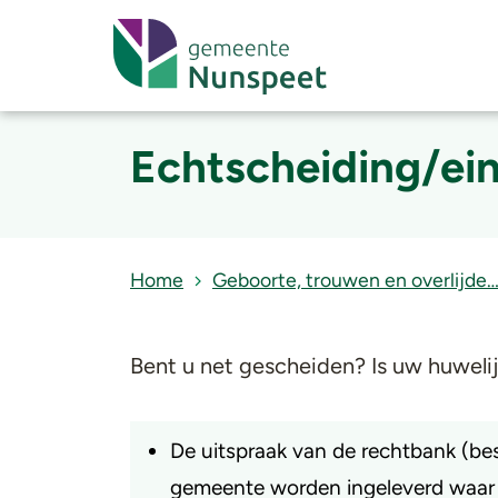
Echtscheiding/ein
Home
Geboorte, trouwen en overlijde
​Bent u net gescheiden? Is uw huwel
De uitspraak van de rechtbank (be
gemeente worden ingeleverd waar u