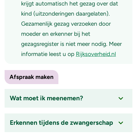
krijgt automatisch het gezag over dat
kind (uitzonderingen daargelaten).
Gezamenlijk gezag verzoeken door
moeder en erkenner bij het
gezagsregister is niet meer nodig. Meer
informatie leest u op
Rijksoverheid.nl
Afspraak maken
Wat moet ik meenemen?
Accordion
item
Erkennen tijdens de zwangerschap
is
ingeklapt
Accordion