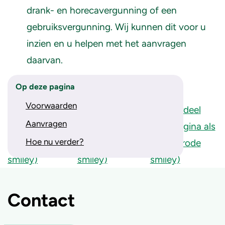
drank- en horecavergunning of een
gebruiksvergunning. Wij kunnen dit voor u
inzien en u helpen met het aanvragen
daarvan.
Op deze pagina
Wat vindt u van onze website?
Voorwaarden
Aanvragen
Hoe nu verder?
Contact