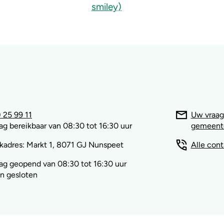
 25 99 11
Uw vraag
g bereikbaar van 08:30 tot 16:30 uur
gemeent
kadres: Markt 1, 8071 GJ Nunspeet
Alle con
g geopend van 08:30 tot 16:30 uur
n gesloten