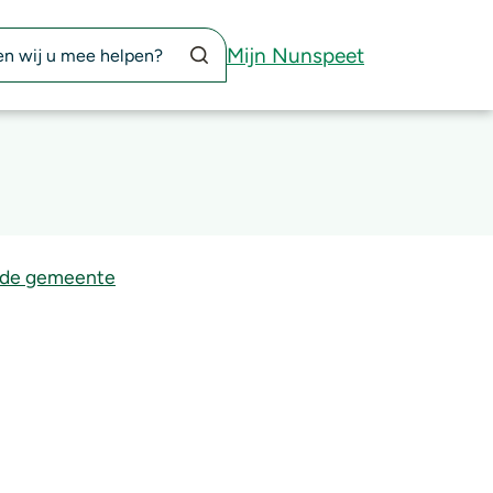
Zoekknop
Mijn Nunspeet
n de gemeente