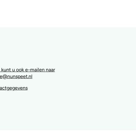
 kunt u ook e-mailen naar
e@nunspeet.nl
tactgegevens