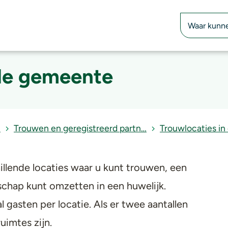
Zoekfunctie
 de gemeente
…
Trouwen en geregistreerd partn…
Trouwlocaties i
lende locaties waar u kunt trouwen, een
chap kunt omzetten in een huwelijk.
 gasten per locatie. Als er twee aantallen
uimtes zijn.