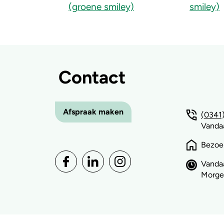
Contact
Afspraak maken
(0341)
Vandaa
Bezoe
Vandaa
Morge