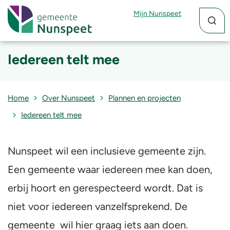
Zoekfun
Zoekkn
Mijn Nunspeet
Iedereen telt mee
Home
Over Nunspeet
Plannen en projecten
Iedereen telt mee
Nunspeet wil een inclusieve gemeente zijn.
Een gemeente waar iedereen mee kan doen,
erbij hoort en gerespecteerd wordt. Dat is
niet voor iedereen vanzelfsprekend. De
gemeente wil hier graag iets aan doen.