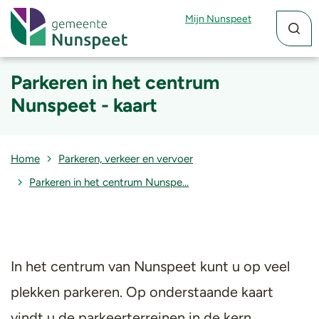
Zoekfun
Zoekkn
Mijn Nunspeet
Parkeren in het centrum
Nunspeet - kaart
Home
Parkeren, verkeer en vervoer
Parkeren in het centrum Nunspe…
In het centrum van Nunspeet kunt u op veel
plekken parkeren. Op onderstaande kaart
vindt u de parkeerterreinen in de kern