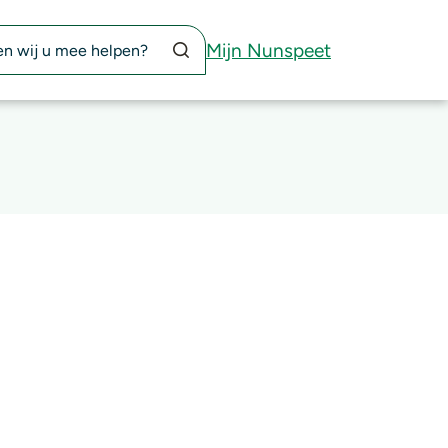
Zoekknop
Mijn Nunspeet