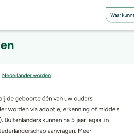
Zoekfunctie
den
Nederlander worden
bij de geboorte één van uw ouders
der worden via adoptie, erkenning of middels
. Buitenlanders kunnen na 5 jaar legaal in
ederlanderschap aanvragen. Meer