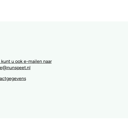
 kunt u ook e-mailen naar
e@nunspeet.nl
tactgegevens