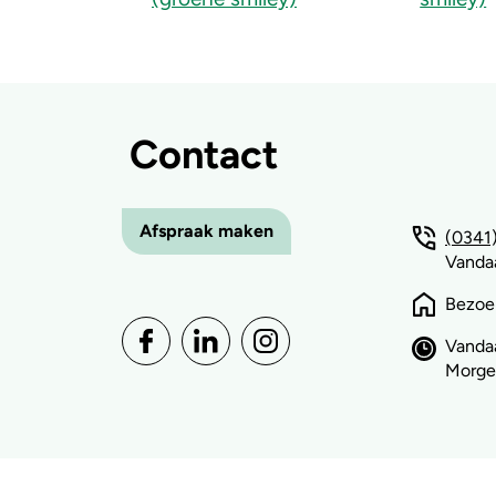
Contact
Afspraak maken
(0341)
Vandaa
Bezoe
Vandaa
Morge