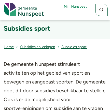
Zoekfun
Zoekkn
Mijn Nunspeet
Subsidies sport
Home
Subsidies en leningen
Subsidies sport
De gemeente Nunspeet stimuleert
activiteiten op het gebied van sport en
bewegen en aangepast sporten. De gemeente
doet dit door subsidies beschikbaar te stellen.
Ook is er de mogelijkheid voor
sportverenigingen om subsidie aan te vragen