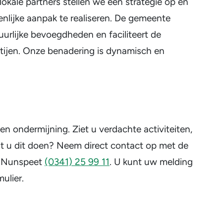
kale partners stellen we een strategie op en
lijke aanpak te realiseren. De gemeente
urlijke bevoegdheden en faciliteert de
tijen. Onze benadering is dynamisch en
egen ondermijning. Ziet u verdachte activiteiten,
nt u dit doen? Neem direct contact op met de
 Nunspeet
(0341) 25 99 11
. U kunt uw melding
ulier.