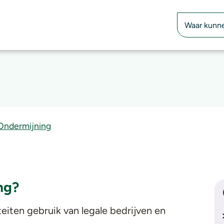
Zoekfunctie
Ondermijning
ng?
teiten gebruik van legale bedrijven en