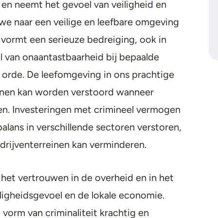
en neemt het gevoel van veiligheid en
 we naar een veilige en leefbare omgeving
 vormt een serieuze bedreiging, ook in
 van onaantastbaarheid bij bepaalde
orde. De leefomgeving in ons prachtige
rnen kan worden verstoord wanneer
len. Investeringen met crimineel vermogen
ans in verschillende sectoren verstoren,
edrijventerreinen kan verminderen.
het vertrouwen in de overheid en in het
iligheidsgevoel en de lokale economie.
 vorm van criminaliteit krachtig en