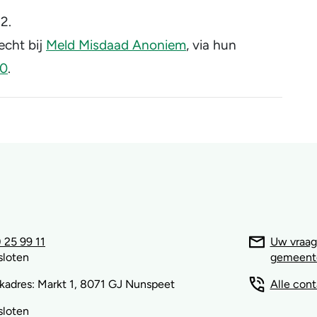
2.
echt bij
Meld Misdaad Anoniem
, via hun
0
.
 25 99 11
Uw vraag
sloten
gemeent
kadres: Markt 1, 8071 GJ Nunspeet
Alle con
sloten