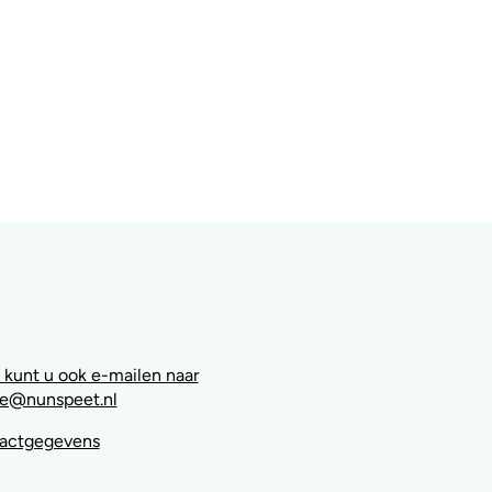
 kunt u ook e-mailen naar
e@nunspeet.nl
tactgegevens