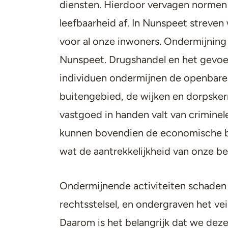
diensten. Hierdoor vervagen normen 
leefbaarheid af. In Nunspeet streven
voor al onze inwoners. Ondermijning
Nunspeet. Drugshandel en het gevoel
individuen ondermijnen de openbare 
buitengebied, de wijken en dorpske
vastgoed in handen valt van crimine
kunnen bovendien de economische bal
wat de aantrekkelijkheid van onze b
Ondermijnende activiteiten schaden 
rechtsstelsel, en ondergraven het ve
Daarom is het belangrijk dat we deze