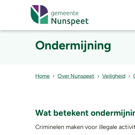
Ondermijning
Home
Over Nunspeet
Veiligheid
Wat betekent ondermijni
Criminelen maken voor illegale activi