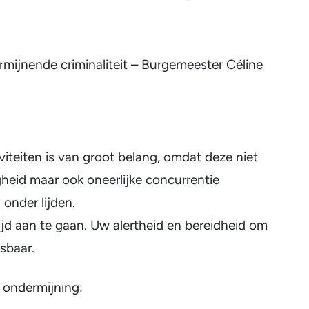
mijnende criminaliteit – Burgemeester Céline
teiten is van groot belang, omdat deze niet
gheid maar ook oneerlijke concurrentie
 onder lijden.
jd aan te gaan. Uw alertheid en bereidheid om
isbaar.
 ondermijning: