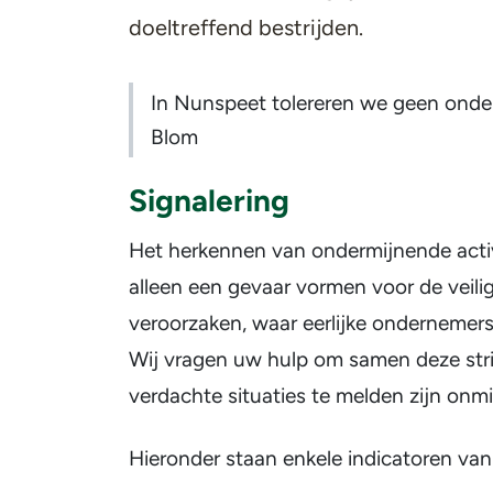
doeltreffend bestrijden.
In Nunspeet tolereren we geen onder
Blom
Signalering
Het herkennen van ondermijnende activi
alleen een gevaar vormen voor de veili
veroorzaken, waar eerlijke ondernemers
Wij vragen uw hulp om samen deze stri
verdachte situaties te melden zijn onm
Hieronder staan enkele indicatoren van