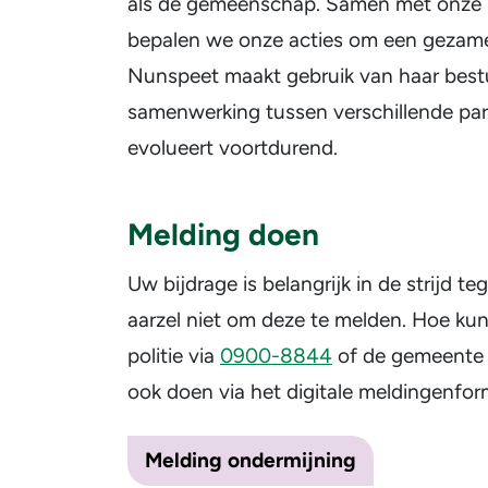
als de gemeenschap. Samen met onze lo
bepalen we onze acties om een gezamen
Nunspeet maakt gebruik van haar bestu
samenwerking tussen verschillende par
evolueert voortdurend.
Melding doen
Uw bijdrage is belangrijk in de strijd t
aarzel niet om deze te melden. Hoe ku
politie via
0900-8844
of de gemeente
ook doen via het digitale meldingenform
Melding ondermijning