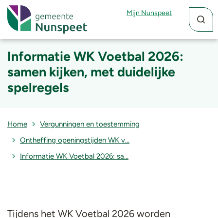
Zoekfun
Zoekkn
Mijn Nunspeet
Informatie WK Voetbal 2026:
samen kijken, met duidelijke
spelregels
Home
Vergunningen en toestemming
Ontheffing openingstijden WK v…
Informatie WK Voetbal 2026: sa…
Tijdens het WK Voetbal 2026 worden