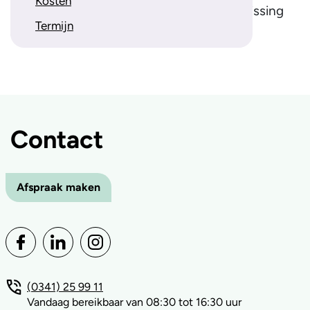
Kosten
U ontvangt binnen 3 werkdagen een beslissing
Termijn
op uw aanvraag.
Contact
Afspraak maken
(0341) 25 99 11
Vandaag bereikbaar van 08:30 tot 16:30 uur