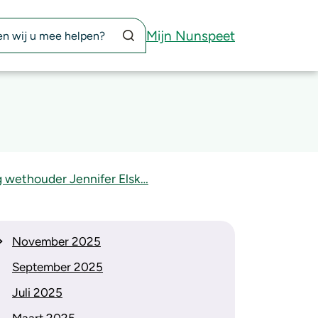
Zoekknop
Mijn Nunspeet
 wethouder Jennifer Elsk…
November 2025
September 2025
Juli 2025