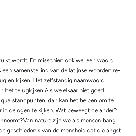
ruikt wordt. En misschien ook wel een woord
s een samenstelling van de latijnse woorden re-
ug en kijken. Het zelfstandig naamwoord
an het terugkijken.Als we elkaar niet goed
n qua standpunten, dan kan het helpen om te
r in de ogen te kijken. Wat beweegt de ander?
 inneemt?Van nature zijn we als mensen bang
 de geschiedenis van de mensheid dat die angst