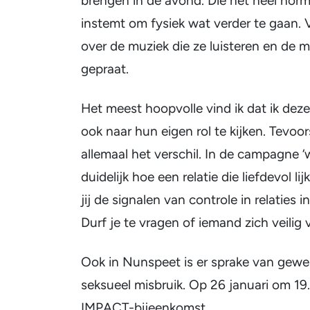
brengen in de avond. Die het heel nor
instemt om fysiek wat verder te gaan.
over de muziek die ze luisteren en de
gepraat.
Het meest hoopvolle vind ik dat ik de
ook naar hun eigen rol te kijken. Tevoor
allemaal het verschil. In de campagne ‘
duidelijk hoe een relatie die liefdevol l
jij de signalen van controle in relaties
Durf je te vragen of iemand zich veilig v
Ook in Nunspeet is er sprake van gewel
seksueel misbruik. Op 26 januari om 1
IMPACT-bijeenkomst.