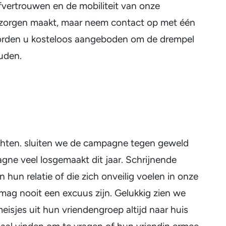
lfvertrouwen en de mobiliteit van onze
ch zorgen maakt, maar neem contact op met één
 worden u kosteloos aangeboden om de drempel
uden.
hten. sluiten we de campagne tegen geweld
gne veel losgemaakt dit jaar. Schrijnende
n hun relatie of die zich onveilig voelen in onze
t mag nooit een excuus zijn. Gelukkig zien we
sjes uit hun vriendengroep altijd naar huis