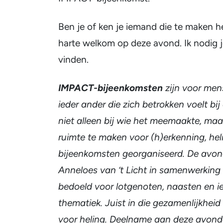
Ben je of ken je iemand die te maken h
harte welkom op deze avond. Ik nodig j
vinden.
IMPACT-bijeenkomsten
zijn voor mens
ieder ander die zich betrokken voelt bi
niet alleen bij wie het meemaakte, ma
ruimte te maken voor (h)erkenning, h
bijeenkomsten georganiseerd. De avon
Anneloes van ’t Licht in samenwerking 
bedoeld voor lotgenoten, naasten en ie
thematiek. Juist in die gezamenlijkhei
voor heling. Deelname aan deze avonde