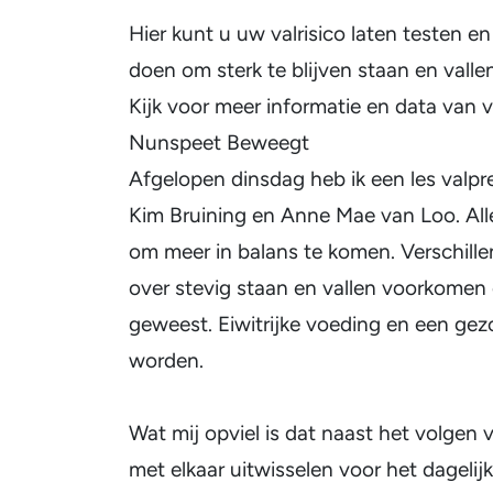
Hier kunt u uw valrisico laten testen e
doen om sterk te blijven staan en vall
Kijk voor meer informatie en data van 
Nunspeet Beweegt
Afgelopen dinsdag heb ik een les valp
Kim Bruining en Anne Mae van Loo. Alle
om meer in balans te komen. Verschill
over stevig staan en vallen voorkomen o
geweest. Eiwitrijke voeding en een gezo
worden.
Wat mij opviel is dat naast het volgen 
met elkaar uitwisselen voor het dagelij