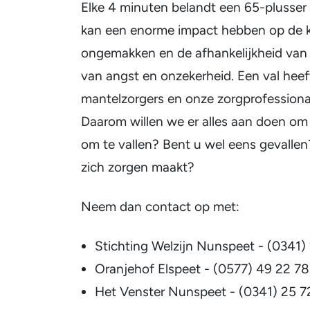
Elke 4 minuten belandt een 65-plusser
kan een enorme impact hebben op de kw
ongemakken en de afhankelijkheid van 
van angst en onzekerheid. Een val heef
mantelzorgers en onze zorgprofessiona
Daarom willen we er alles aan doen om 
om te vallen? Bent u wel eens gevalle
zich zorgen maakt?
Neem dan contact op met:
Stichting Welzijn Nunspeet - (0341)
Oranjehof Elspeet - (0577) 49 22 78
Het Venster Nunspeet - (0341) 25 7