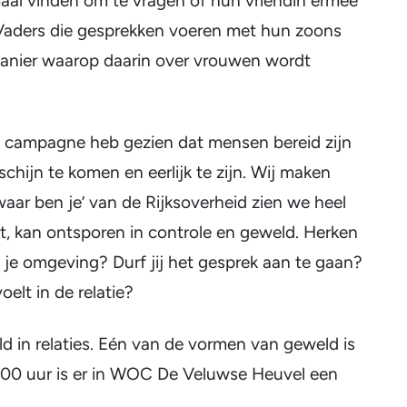
maal vinden om te vragen of hun vriendin ermee
 Vaders die gesprekken voeren met hun zoons
 manier waarop daarin over vrouwen wordt
ze campagne heb gezien dat mensen bereid zijn
schijn te komen en eerlijk te zijn. Wij maken
waar ben je’ van de Rijksoverheid zien we heel
ijkt, kan ontsporen in controle en geweld. Herken
 in je omgeving? Durf jij het gesprek aan te gaan?
oelt in de relatie?
d in relaties. Eén van de vormen van geweld is
9.00 uur is er in WOC De Veluwse Heuvel een