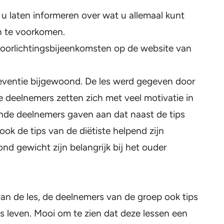
n u laten informeren over wat u allemaal kunt
en te voorkomen.
voorlichtingsbijeenkomsten op de website van
reventie bijgewoond. De les werd gegeven door
 deelnemers zetten zich met veel motivatie in
ende deelnemers gaven aan dat naast de tips
ok de tips van de diëtiste helpend zijn
nd gewicht zijn belangrijk bij het ouder
van de les, de deelnemers van de groep ook tips
ks leven. Mooi om te zien dat deze lessen een