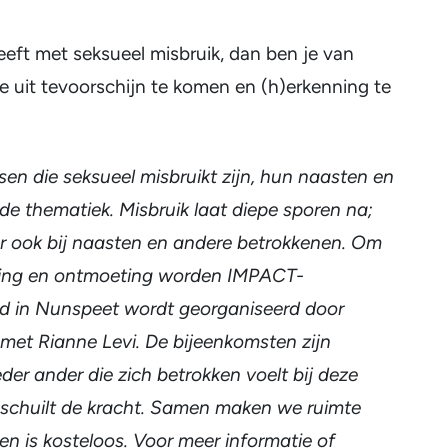
eeft met seksueel misbruik, dan ben je van
e uit tevoorschijn te komen en (h)erkenning te
en die seksueel misbruikt zijn, hun naasten en
j de thematiek. Misbruik laat diepe sporen na;
ar ook bij naasten en andere betrokkenen. Om
eling en ontmoeting worden IMPACT-
d in Nunspeet wordt georganiseerd door
met Rianne Levi. De bijeenkomsten zijn
der ander die zich betrokken voelt bij deze
d schuilt de kracht. Samen maken we ruimte
n is kosteloos. Voor meer informatie of