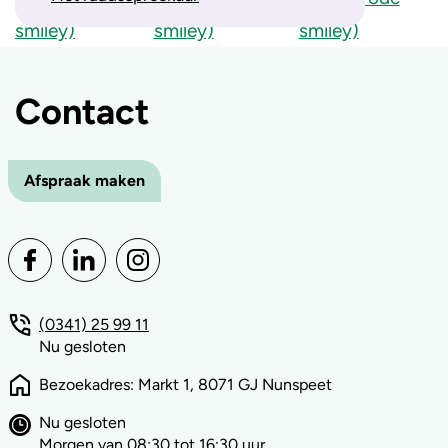
Contact
Afspraak maken
(0341) 25 99 11
Nu gesloten
Bezoekadres: Markt 1, 8071 GJ Nunspeet
Nu gesloten
Morgen van 08:30 tot 16:30 uur