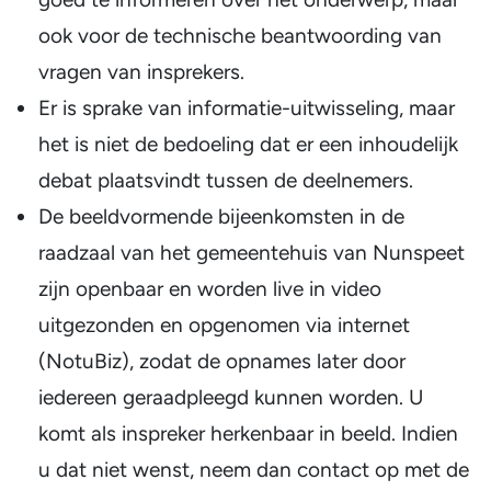
ook voor de technische beantwoording van
vragen van insprekers.
Er is sprake van informatie-uitwisseling, maar
het is niet de bedoeling dat er een inhoudelijk
debat plaatsvindt tussen de deelnemers.
De beeldvormende bijeenkomsten in de
raadzaal van het gemeentehuis van Nunspeet
zijn openbaar en worden live in video
uitgezonden en opgenomen via internet
(NotuBiz), zodat de opnames later door
iedereen geraadpleegd kunnen worden. U
komt als inspreker herkenbaar in beeld. Indien
u dat niet wenst, neem dan contact op met de