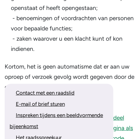
openstaat of heeft opengestaan;
- benoemingen of voordrachten van personen
voor bepaalde functies;
- zaken waarover u een klacht kunt of kon
indienen.
Kortom, het is geen automatisme dat er aan uw
oproep of verzoek gevolg wordt gegeven door de
gemeenteraad.
Contact met een raadslid
Wat vindt u van onze website?
E-mail of brief sturen
Inspreken tijdens een beeldvormende
bijeenkomst
Het raadsspreekuur