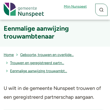
Zoekfun
Zoekkn
Mijn Nunspeet
Eenmalige aanwijzing
trouwambtenaar
Home
Geboorte, trouwen en overlijde…
Trouwen en geregistreerd partn…
Eenmalige aanwijzing trouwambt…
U wilt in de gemeente Nunspeet trouwen of
een geregistreerd partnerschap aangaan.