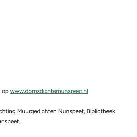
k op
www.dorpsdichternunspeet.nl
Stichting Muurgedichten Nunspeet, Bibliotheek
nspeet.