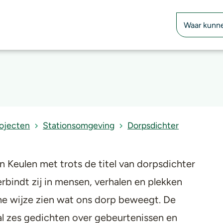
Zoekfunctie
rojecten
Stationsomgeving
Dorpsdichter
 Keulen met trots de titel van dorpsdichter
bindt zij in mensen, verhalen en plekken
che wijze zien wat ons dorp beweegt. De
aal zes gedichten over gebeurtenissen en