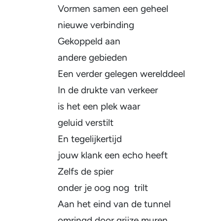
Vormen samen een geheel
nieuwe verbinding
Gekoppeld aan
andere gebieden
Een verder gelegen werelddeel
In de drukte van verkeer
is het een plek waar
geluid verstilt
En tegelijkertijd
jouw klank een echo heeft
Zelfs de spier
onder je oog nog trilt
Aan het eind van de tunnel
omringd door grijze muren