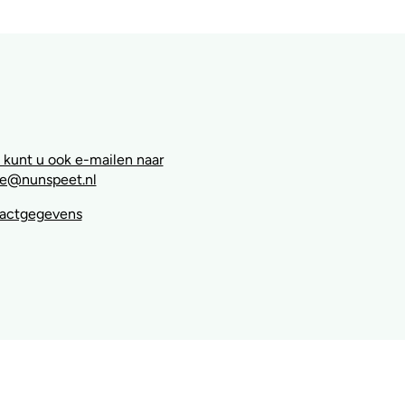
 kunt u ook e-mailen naar
e@nunspeet.nl
tactgegevens