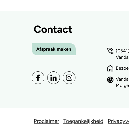
Contact
Afspraak maken
(0341)
Vandaa
Bezoe
Vanda
Morgen
Proclaimer
Toegankelijkheid
Privacyv