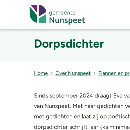
Dorpsdichter
Home
Over Nunspeet
Plannen en p
Sinds september 2024 draagt Eva van
van Nunspeet. Met haar gedichten ver
met gedichten en laat zij op poëtis
dorpsdichter schrijft jaarlijks minim