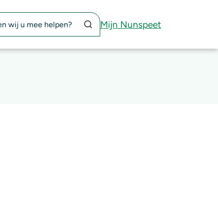
Zoekknop
Mijn Nunspeet