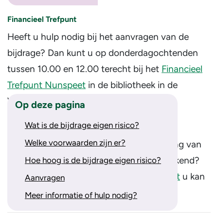
Financieel Trefpunt
Heeft u hulp nodig bij het aanvragen van de
bijdrage? Dan kunt u op donderdagochtenden
tussen 10.00 en 12.00 terecht bij het
Financieel
Trefpunt Nunspeet
in de bibliotheek in de
Veluvine.
Op deze pagina
Wat is de bijdrage eigen risico?
Hulpfonds Nunspeet
Welke voorwaarden zijn er?
Komt u niet in aanmerking voor de regeling van
de gemeente of is deze regeling ontoereikend?
Hoe hoog is de bijdrage eigen risico?
Kijk dan of
Stichting Hulpfonds Nunspeet
u kan
Aanvragen
helpen.
Meer informatie of hulp nodig?