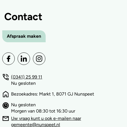
Contact
Afspraak maken
(0341) 25 99 11
Nu gesloten
Bezoekadres: Markt 1, 8071 GJ Nunspeet
Nu gesloten
Morgen van 08:30 tot 16:30 uur
Uw vraag kunt u ook e-mailen naar
gemeente@nunspeet.nl